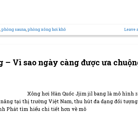
,
phòng sauna
,
phòng xông hơi khô
Leave 
ng – Vì sao ngày càng được ưa chuộn
Xông hơi Hàn Quốc Jjim jil bang là mô hình r
năng tại thị trường Việt Nam, thu hút đa dạng đối tượng
nh Phát tìm hiểu chi tiết hơn về mô