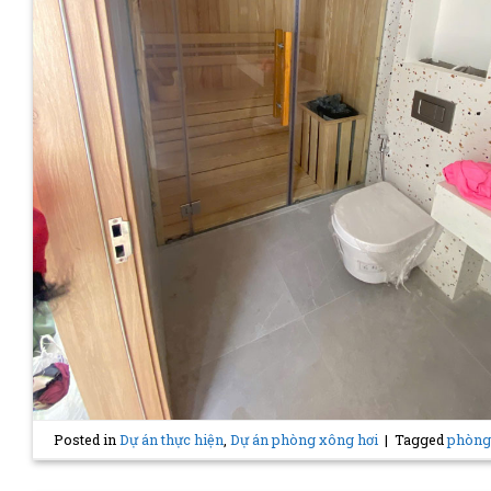
Posted in
Dự án thực hiện
,
Dự án phòng xông hơi
|
Tagged
phòng