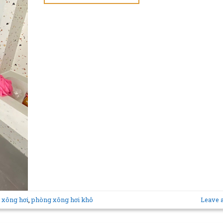
 xông hơi
,
phòng xông hơi khô
Leave 