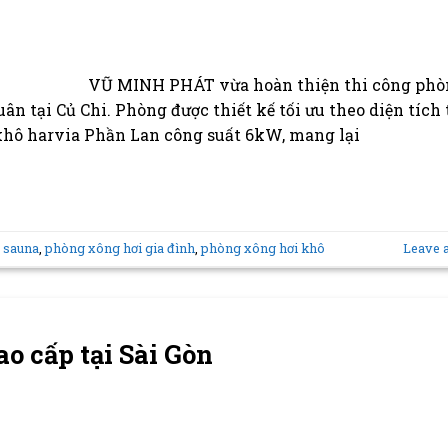
VŨ MINH PHÁT vừa hoàn thiện thi công phò
n tại Củ Chi. Phòng được thiết kế tối ưu theo diện tích 
khô harvia Phần Lan công suất 6kW, mang lại
 sauna
,
phòng xông hơi gia đình
,
phòng xông hơi khô
Leave 
o cấp tại Sài Gòn