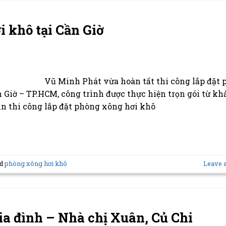
i khô tại Cần Giờ
Vũ Minh Phát vừa hoàn tất thi công lắp đặt
Giờ – TP.HCM, công trình được thực hiện trọn gói từ khả
tin thi công lắp đặt phòng xông hơi khô
ed
phòng xông hơi khô
Leave 
ia đình – Nhà chị Xuân, Củ Chi