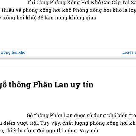
Thi Công Phòng Xông Hơi Khô Cao Cấp Tại Sà
i thiệu về phòng xông hơi khô Phòng xông hơi khô là loạ
y xông hơi khô) để làm nóng không gian
 xông hơi khô
Leave 
 gỗ thông Phần Lan uy tín
Gỗ thông Phần Lan được sử dụng phổ biến tro
 điểm vượt trội. Tuy vậy, chất lượng phòng xông hơi kh
, thiết bị cùng đội ngũ thi công. Vậy nên