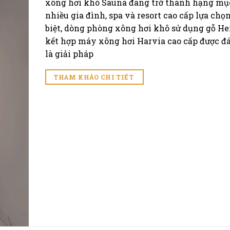
xông hơi khô Sauna đang trở thành hạng mụ
nhiều gia đình, spa và resort cao cấp lựa chọn
biệt, dòng phòng xông hơi khô sử dụng gỗ H
kết hợp máy xông hơi Harvia cao cấp được đ
là giải pháp
THAM KHẢO CHI TIẾT