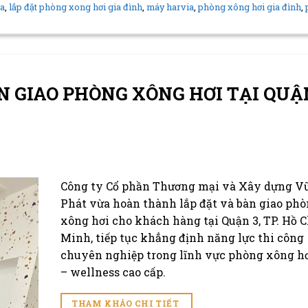
ia
,
lắp đặt phòng xong hơi gia đình
,
máy harvia
,
phòng xông hơi gia đình
,
N GIAO PHÒNG XÔNG HƠI TẠI QUẬN
Công ty Cổ phần Thương mại và Xây dựng V
Phát vừa hoàn thành lắp đặt và bàn giao ph
xông hơi cho khách hàng tại Quận 3, TP. Hồ C
Minh, tiếp tục khẳng định năng lực thi công
chuyên nghiệp trong lĩnh vực phòng xông hơ
– wellness cao cấp.
THAM KHẢO CHI TIẾT