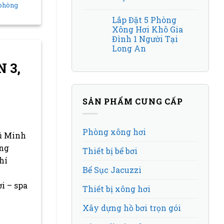
phòng
Lắp Đặt 5 Phòng
Xông Hơi Khô Gia
Đình 1 Người Tại
Long An
 3,
SẢN PHẨM CUNG CẤP
Phòng xông hơi
ũ Minh
òng
Thiết bị bể bơi
hí
Bể Sục Jacuzzi
i – spa
Thiết bị xông hơi
Xây dựng hồ bơi trọn gói