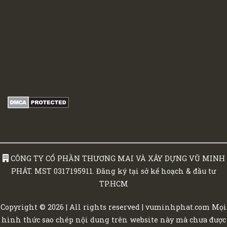
CÔNG TY CỔ PHẦN THƯƠNG MAI VÀ XÂY DỰNG VŨ MINH
PHÁT. MST 0317195911. Đăng ký tại sở kế hoạch & đầu tư
TP.HCM
Copyright © 2026 | All rights reserved | vuminhphat.com Mọi
hình thức sao chép nội dung trên website này mà chưa được