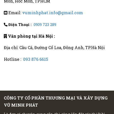
Môn, Hóc Môn, TPHCM
Email:
vuminhphat.info@gmail.com
Điện Thoại :
0909 723 289
Văn phòng tại Hà Nội :
Địa chỉ: Cầu Cả, Đường Cổ Loa, Đông Anh, TP.Hà Nội
Hotline :
093 876 6615
CÔNG TY CỔ PHẦN THƯƠNG MẠI VÀ XÂY DỰNG
VŨ MINH PHÁT