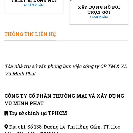
THIẾT BỊ XÔNG HƠI
65 SẢN PHẨM
XÂY DỰNG HỒ BƠI
TRỌN GÓI
5 SẢN PHẨM
THÔNG TIN LIÊN HỆ
Tòa nhà trụ sở văn phòng làm việc công ty CP TM & XD
Vũ Minh Phát
CÔNG TY CỔ PHẦN THƯỜNG MẠI VÀ XÂY DỰNG
VŨ MINH PHÁT
Trụ sở chính tại TPHCM
Địa chỉ: Số 138, Đường Lê Thị Hồng Gấm, TT. Hóc