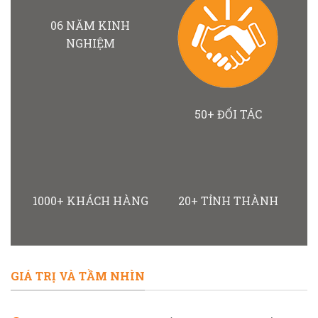
06 NĂM KINH
NGHIỆM
50+ ĐỐI TÁC
1000+ KHÁCH HÀNG
20+ TỈNH THÀNH
GIÁ TRỊ VÀ TẦM NHÌN