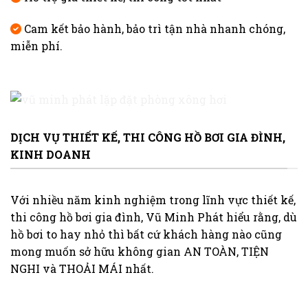
Cam kết bảo hành, bảo trì tận nhà nhanh chóng,
miễn phí.
DỊCH VỤ THIẾT KẾ, THI CÔNG HỒ BƠI GIA ĐÌNH,
KINH DOANH
Với nhiều năm kinh nghiệm trong lĩnh vực thiết kế,
thi công hồ bơi gia đình, Vũ Minh Phát hiểu rằng, dù
hồ bơi to hay nhỏ thì bất cứ khách hàng nào cũng
mong muốn sở hữu không gian AN TOÀN, TIỆN
NGHI và THOẢI MÁI nhất.