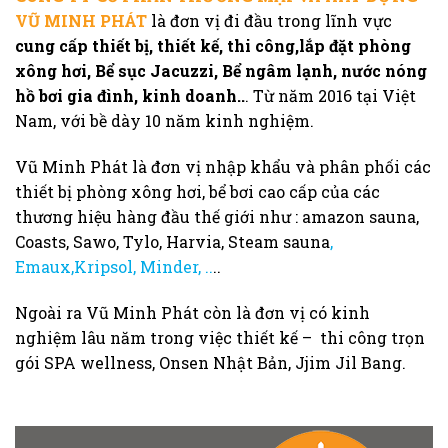
VŨ MINH PHÁT
là đơn vị đi đầu trong lĩnh vực
cung cấp thiết bị, thiết kế, thi công,lắp đặt phòng
xông hơi, Bể sục Jacuzzi, Bể ngâm lạnh, nước nóng
hồ bơi gia đình, kinh doanh..
. Từ năm 2016 tại Việt
Nam, với bề dày 10 năm kinh nghiệm.
Vũ Minh Phát là đơn vị nhập khẩu và phân phối các
thiết bị phòng xông hơi, bể bơi cao cấp của các
thương hiệu hàng đầu thế giới như : amazon sauna,
Coasts, Sawo, Tylo, Harvia, Steam sauna
,
Emaux,Kripsol, Minder, ..
..
Ngoài ra Vũ Minh Phát còn là đơn vị có kinh
nghiệm lâu năm trong việc thiết kế – thi công trọn
gói SPA wellness, Onsen Nhật Bản, Jjim Jil Bang.