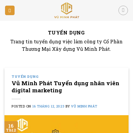
Skip
to
content
TUYỂN DỤNG
Trang tin tuyển dụng việc làm công ty Cổ Phần
Thương Mại Xây dựng Vũ Minh Phát.
TUYỂN DỤNG
Vũ Minh Phát Tuyển dụng nhân viên
digital marketing
POSTED ON
16 THÁNG 12, 2023
BY
VŨ MINH PHÁT
16
Th12