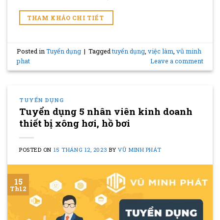
THAM KHẢO CHI TIẾT
Posted in
Tuyển dụng
|
Tagged
tuyển dụng
,
việc làm
,
vũ minh
phat
Leave a comment
TUYỂN DỤNG
Tuyển dụng 5 nhân viên kinh doanh
thiết bị xông hơi, hồ bơi
POSTED ON
15 THÁNG 12, 2023
BY
VŨ MINH PHÁT
15
Th12