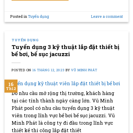
Posted in
Tuyển dụng
Leave a comment
TUYỂN DỤNG
Tuyển dụng 3 kỹ thuật lắp đặt thiết bị
bể bơi, bể sục jacuzzi
POSTED ON
16 THÁNG 12, 2023
BY
VŨ MINH PHÁT
16
Th12
Do nhu cầu mở rộng thị trường, khách hàng
tại các tính thành ngày càng lớn. Vũ Minh
Phát pool có nhu cầu tuyển dụng 3 kỹ thuật
viên trong lĩnh vực bể bơi bể sục jacuzzi. Vũ
Minh Phát là công ty đi đầu trong lĩnh vực
thiết kế thi công lắp đặt thiết