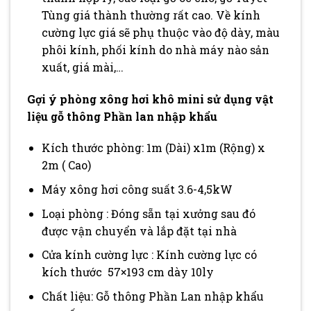
Tùng giá thành thường rất cao. Về kính
cường lực giá sẽ phụ thuộc vào độ dày, màu
phôi kính, phối kính do nhà máy nào sản
xuất, giá mài,…
Gợi ý phòng xông hơi khô mini sử dụng vật
liệu gỗ thông Phần lan nhập khẩu
Kích thước phòng: 1m (Dài) x1m (Rộng) x
2m ( Cao)
Máy xông hơi công suất 3.6-4,5kW
Loại phòng : Đóng sẵn tại xưởng sau đó
được vận chuyển và lắp đặt tại nhà
Cửa kính cường lực : Kính cường lực có
kích thước 57×193 cm dày 10ly
Chất liệu: Gỗ thông Phần Lan nhập khẩu