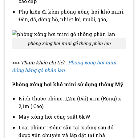
cao cấp
Phụ kiện đi kèm phòng xông hơi khô mini:
Đèn, đá, đồng hồ, nhiệt kế, muôi, gáo,…
phòng xông hơi mini gỗ thông phần lan
>>> Tham khảo chi tiết :
Phòng xông hơi mini
đóng bằng gỗ phần lan
Phòng xông hơi khô mini sử dụng thông Mỹ
Kích thước phòng: 1,2m (Dài) x1m (Rộng) x
2,1m ( Cao)
Máy xông hơi công suất 6kW
Loại phòng : Đóng sẵn tại xưởng sau đó
được vận chuyển và lắp đặt tại nhà