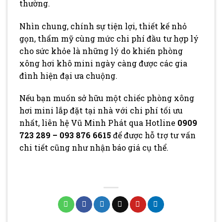
thường.
Nhìn chung, chính sự tiện lợi, thiết kế nhỏ
gọn, thẩm mỹ cùng mức chi phí đầu tư hợp lý
cho sức khỏe là những lý do khiến phòng
xông hơi khô mini ngày càng được các gia
đình hiện đại ưa chuộng.
Nếu bạn muốn sở hữu một chiếc phòng xông
hơi mini lắp đặt tại nhà với chi phí tối ưu
nhất, liên hệ Vũ Minh Phát qua Hotline
0909
723 289 – 093 876 6615
để được hỗ trợ tư vấn
chi tiết cũng như nhận báo giá cụ thể.