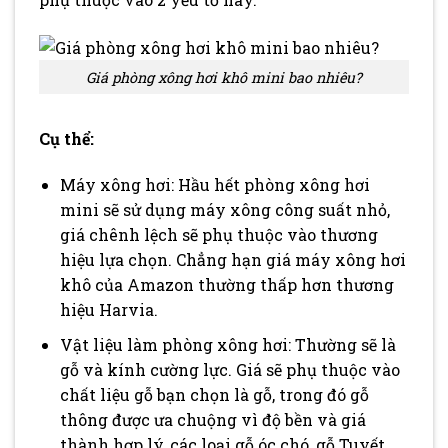
Giá phòng xông hơi khô mini bao nhiêu?
Cụ thể:
Máy xông hơi: Hầu hết phòng xông hơi
mini sẽ sử dụng máy xông công suất nhỏ,
giá chênh lệch sẽ phụ thuộc vào thương
hiệu lựa chọn. Chẳng hạn giá máy xông hơi
khô của Amazon thường thấp hơn thương
hiệu Harvia.
Vật liệu làm phòng xông hơi: Thường sẽ là
gỗ và kính cường lực. Giá sẽ phụ thuộc vào
chất liệu gỗ bạn chọn là gỗ, trong đó gỗ
thông được ưa chuộng vì độ bền và giá
thành hợp lý, các loại gỗ óc chó, gỗ Tuyết