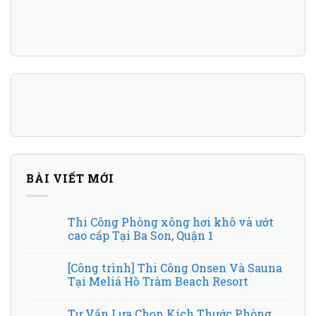
BÀI VIẾT MỚI
Thi Công Phòng xông hơi khô và ướt
cao cấp Tại Ba Son, Quận 1
[Công trình] Thi Công Onsen Và Sauna
Tại Meliá Hồ Tràm Beach Resort
Tư Vấn Lựa Chọn Kích Thước Phòng