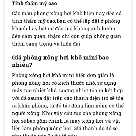
Tính thẩm mỹ cao
Các mẫu phòng xông hơi khô hiện nay đều có
tính thẩm mỹ cao, bạn có thể lắp đặt ở phòng
khách hay bất cứ đâu mà không ảnh hưởng
đến cảm quan, thậm chí còn giúp không gian
thêm sang trọng và hiện đại.
Giá phòng xông hơi khô mini bao
nhiêu?
Phòng xông hơi khô mini hiểu đơn giản là
phòng xông hơi có kích thước nhỏ, sử dụng
máy tạo nhiệt khô. Lượng nhiệt tỏa ra kết hợp
với đá sauna đặt trên các thanh điện trở sẽ tỏa
ra khắp phòng, từ đó tác động làm nóng cơ thể
người xông. Như vậy cấu tạo của phòng xông
hơi sẽ bao gồm chính là máy xông hơi và vật
liệu làm phòng xông hơi. Giá thành do đó sẽ
phụ thuộc vào 2 yếu tố này.