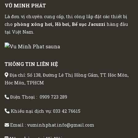
VŨ MINH PHÁT
Là đơn vị chuyên cung cấp, thi công lắp đặt các thiết bị
cho
phòng xông hơi, Hồ bơi, Bể sục Jacuzzi
hàng đầu
tại Việt Nam.
THÔNG TIN LIÊN HỆ
Địa chỉ: Số 138, Đường Lê Thị Hồng Gấm, TT. Hóc Môn,
Hóc Môn, TPHCM
Điện Thoại :
0909 723 289
Khiếu nại dịch vụ:
033 42 76615
Email :
vuminhphat.info@gmail.com