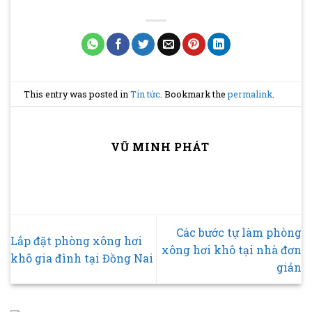
This entry was posted in
Tin tức
. Bookmark the
permalink
.
VŨ MINH PHÁT
Các bước tự làm phòng
Lắp đặt phòng xông hơi
xông hơi khô tại nhà đơn
khô gia đình tại Đồng Nai
giản