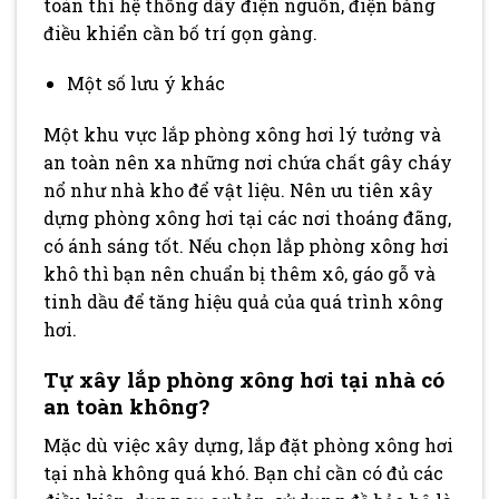
toàn thì hệ thống dây điện nguồn, điện bảng
điều khiển cần bố trí gọn gàng.
Một số lưu ý khác
Một khu vực lắp phòng xông hơi lý tưởng và
an toàn nên xa những nơi chứa chất gây cháy
nổ như nhà kho để vật liệu. Nên ưu tiên xây
dựng phòng xông hơi tại các nơi thoáng đãng,
có ánh sáng tốt. Nếu chọn lắp phòng xông hơi
khô thì bạn nên chuẩn bị thêm xô, gáo gỗ và
tinh dầu để tăng hiệu quả của quá trình xông
hơi.
Tự xây lắp phòng xông hơi tại nhà có
an toàn không?
Mặc dù việc xây dựng, lắp đặt phòng xông hơi
tại nhà không quá khó. Bạn chỉ cần có đủ các