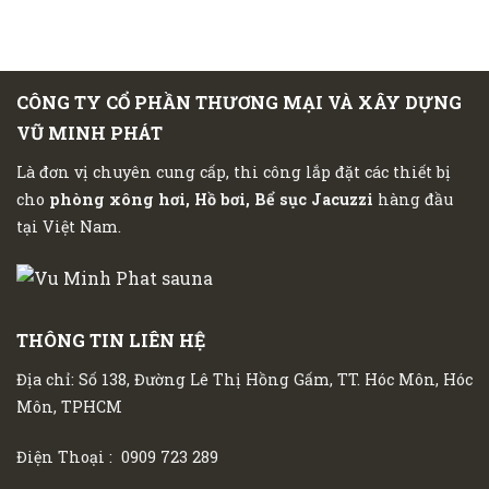
CÔNG TY CỔ PHẦN THƯƠNG MẠI VÀ XÂY DỰNG
VŨ MINH PHÁT
Là đơn vị chuyên cung cấp, thi công lắp đặt các thiết bị
cho
phòng xông hơi, Hồ bơi, Bể sục Jacuzzi
hàng đầu
tại Việt Nam.
THÔNG TIN LIÊN HỆ
Địa chỉ: Số 138, Đường Lê Thị Hồng Gấm, TT. Hóc Môn, Hóc
Môn, TPHCM
Điện Thoại :
0909 723 289