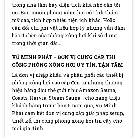
trong nhà tắm hay diện tích khá nhỏ cần tối
ưu. Bạn muốn phòng xông hơi có tính thẩm
mỹ cao, tích hợp nhiều tiện ích khác. Hoặc
cân đối chi phí vật liệu hợp lý nhưng vẫn đảm
bảo độ bền của phòng xông hơi khi sử dụng
trong thời gian dài…
VŨ MINH PHÁT – ĐƠN VỊ CUNG CẤP, THI
CÔNG PHÒNG XÔNG HƠI UY TÍN, TẬN TÂM
Là đơn vị nhập khẩu và phân phối các thiết bị
phòng xông hơi cao cấp đến từ những thương
hiệu hàng đầu thế giới như Amazon Sauna,
Coasts, Harvia, Steam Sauna… cho hàng triệu
khách hàng trong hơn 5 năm qua, Vũ Minh
Phát cam kết đơn vị cung cấp giải pháp setup,
thiết kế, thi công phòng xông hơi tin cậy cho
mọi gia đình.