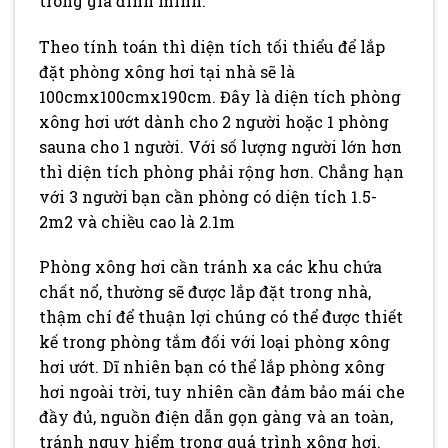
trong gia đình mình.
Theo tính toán thì diện tích tối thiểu để lắp
đặt phòng xông hơi tại nhà sẽ là
100cmx100cmx190cm. Đây là diện tích phòng
xông hơi ướt dành cho 2 người hoặc 1 phòng
sauna cho 1 người. Với số lượng người lớn hơn
thì diện tích phòng phải rộng hơn. Chẳng hạn
với 3 người bạn cần phòng có diện tích 1.5-
2m2 và chiều cao là 2.1m
Phòng xông hơi cần tránh xa các khu chứa
chất nổ, thường sẽ được lắp đặt trong nhà,
thậm chí để thuận lợi chúng có thể được thiết
kế trong phòng tắm đối với loại phòng xông
hơi ướt. Dĩ nhiên bạn có thể lắp phòng xông
hơi ngoài trời, tuy nhiên cần đảm bảo mái che
đầy đủ, nguồn điện dẫn gọn gàng và an toàn,
tránh nguy hiểm trong quá trình xông hơi.