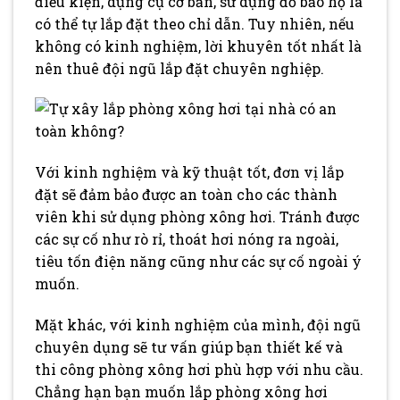
điều kiện, dụng cụ cơ bản, sử dụng đồ bảo hộ là
có thể tự lắp đặt theo chỉ dẫn. Tuy nhiên, nếu
không có kinh nghiệm, lời khuyên tốt nhất là
nên thuê đội ngũ lắp đặt chuyên nghiệp.
Với kinh nghiệm và kỹ thuật tốt, đơn vị lắp
đặt sẽ đảm bảo được an toàn cho các thành
viên khi sử dụng phòng xông hơi. Tránh được
các sự cố như rò rỉ, thoát hơi nóng ra ngoài,
tiêu tốn điện năng cũng như các sự cố ngoài ý
muốn.
Mặt khác, với kinh nghiệm của mình, đội ngũ
chuyên dụng sẽ tư vấn giúp bạn thiết kế và
thi công phòng xông hơi phù hợp với nhu cầu.
Chẳng hạn bạn muốn lắp phòng xông hơi