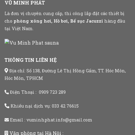
VŨ MINH PHÁT
Là đơn vị chuyên cung cấp, thi công lắp đặt các thiết bị
cho
phòng xông hơi, Hồ bơi, Bể sục Jacuzzi
hàng đầu
tại Việt Nam.
THÔNG TIN LIÊN HỆ
Địa chỉ: Số 138, Đường Lê Thị Hồng Gấm, TT. Hóc Môn,
Hóc Môn, TPHCM
Điện Thoại :
0909 723 289
Khiếu nại dịch vụ:
033 42 76615
Email :
vuminhphat.info@gmail.com
Văn phòng tại Hà Nội :