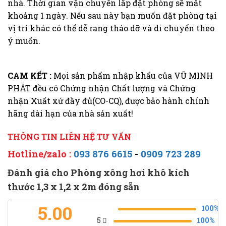
nhà. Thời gian vận chuyển lắp đặt phòng sẽ mất
khoảng 1 ngày. Nếu sau này bạn muốn đặt phòng tại
vị trí khác có thể dễ rang tháo dỡ và di chuyển theo
ý muốn.
CAM KẾT :
Mọi sản phẩm nhập khẩu của VŨ MINH
PHÁT đều có Chứng nhận Chất lượng và Chứng
nhận Xuất xứ đầy đủ(CO-CQ), được bảo hành chính
hãng dài hạn của nhà sản xuất!
THÔNG TIN LIÊN HỆ TƯ VẤN
Hotline/zalo :
093 876 6615
-
0909 723 289
Đánh giá cho Phòng xông hơi khô kích
thước 1,3 x 1,2 x 2m đóng sẵn
5.00
100%
5
100%