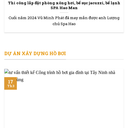
Thi công lắp đặt phòng xông hơi, bể sục jacuzzi, bể lạnh
SPA Hao Man
Cuối năm 2024 Vũ Minh Phát đã may mắn được anh Lượng
chủ Spa Hao
DỰ ÁN XÂY DỰNG HỒ BƠI
17
Th3