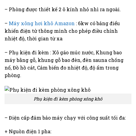
– Phòng được thiết kế 2 ô kính nhỏ nhì ra ngoài.
–
Máy xông hơi khô Amazon
: 6kw có bảng điểu
khiển điện tử thông mình cho phép điều chỉnh
nhiệt độ, thời gian từ xa
– Phụ kiện đi kèm : Xô gáo múc nước, Khung bao
máy bằng gỗ, khung gỗ bao đèn, đèn sauna chống
nổ, Đồ hồ cát, Cảm biến đo nhiệt độ, độ ẩm trong
phòng.
Phụ kiện đi kèm phòng xông khô
– Điện cấp đảm bảo máy chạy với công suất tối đa:
+ Nguồn điện 1 pha: