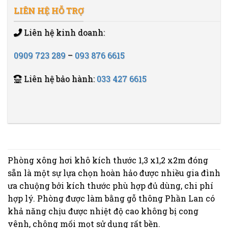
LIÊN HỆ HỖ TRỢ
Liên hệ kinh doanh:
0909 723 289
–
093 876 6615
Liên hệ bảo hành:
033 427 6615
Phòng xông hơi khô kích thước 1,3 x1,2 x2m đóng
sẵn là một sự lựa chọn hoàn hảo được nhiều gia đình
ưa chuộng bởi kích thước phù hợp đủ dùng, chi phí
hợp lý. Phòng được làm bằng gỗ thông Phần Lan có
khả năng chịu được nhiệt độ cao không bị cong
vênh, chông mối mọt sử dụng rất bền.