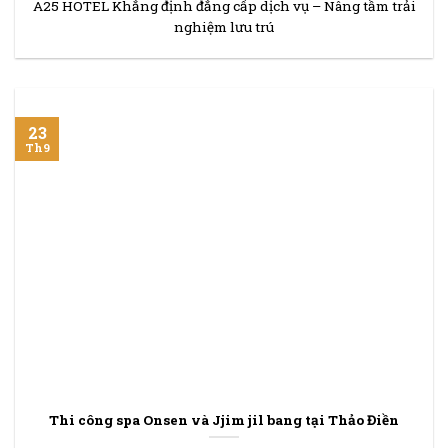
A25 HOTEL Khẳng định đẳng cấp dịch vụ – Nâng tầm trải
nghiệm lưu trú
23
Th9
Thi công spa Onsen và Jjim jil bang tại Thảo Điền