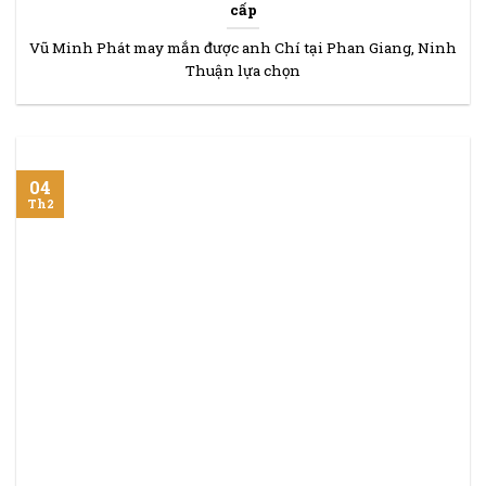
cấp
Vũ Minh Phát may mắn được anh Chí tại Phan Giang, Ninh
Thuận lựa chọn
04
Th2