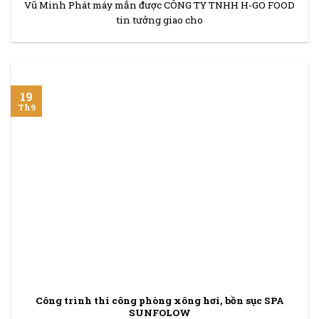
Vũ Minh Phát máy mắn được CÔNG TY TNHH H-GO FOOD
tin tưởng giao cho
19
Th9
Công trình thi công phòng xông hơi, bồn sục SPA
SUNFOLOW