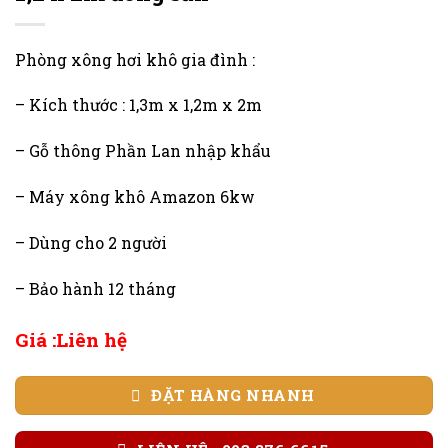
Phòng xông hơi khô gia đình :
– Kích thước : 1,3m x 1,2m x 2m
– Gỗ thông Phần Lan nhập khẩu
– Máy xông khô Amazon 6kw
– Dùng cho 2 người
– Bảo hành 12 tháng
Giá :Liên hệ
ĐẶT HÀNG NHANH