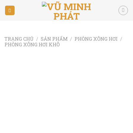
Skip
to
content
TRANG CHỦ
/
SẢN PHẨM
/
PHÒNG XÔNG HƠI
/
PHÒNG XÔNG HƠI KHÔ