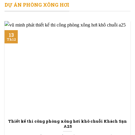
DỰ ÁN PHÒNG XÔNG HƠI
13
Th12
Thiết kế thi công phòng xông hơi khô chuỗi Khách Sạn
A25