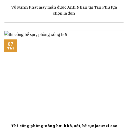
Vũ Minh Phát may mắn được Anh Nhân tại Tân Phú lựa
chọn là đơn
07
Th9
Thi công phòng xông hơi khô, ướt, bể sục jacuzzi cao