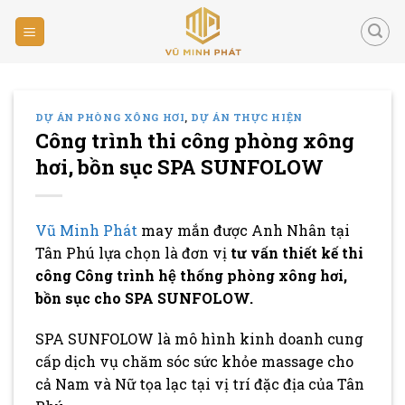
Skip
to
content
DỰ ÁN PHÒNG XÔNG HƠI
,
DỰ ÁN THỰC HIỆN
Công trình thi công phòng xông
hơi, bồn sục SPA SUNFOLOW
Vũ Minh Phát
may mắn được Anh Nhân tại
Tân Phú lựa chọn là đơn vị
tư vấn thiết kế thi
công Công trình hệ thống phòng xông hơi,
bồn sục cho SPA SUNFOLOW.
SPA SUNFOLOW là mô hình kinh doanh cung
cấp dịch vụ chăm sóc sức khỏe massage cho
cả Nam và Nữ tọa lạc tại vị trí đặc địa của Tân