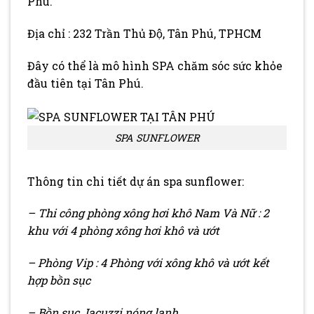
Phú.
Địa chỉ : 232 Trần Thủ Độ, Tân Phú, TPHCM
Đây có thể là mô hình SPA chăm sóc sức khỏe
đầu tiên tại Tân Phú.
SPA SUNFLOWER
Thông tin chi tiết dự án spa sunflower:
– Thi công phòng xông hơi khô Nam Và Nữ : 2
khu với 4 phòng xông hơi khô và ướt
– Phòng Vip : 4 Phòng với xông khô và ướt kết
hợp bồn sục
– Bồn sục Jacuzzi nóng lạnh