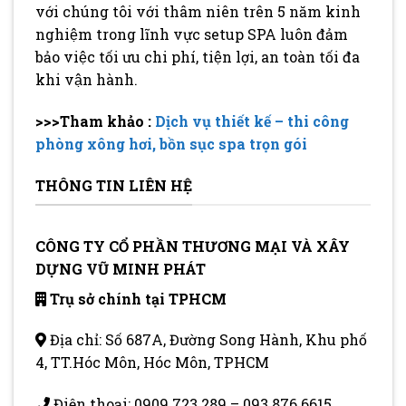
với chúng tôi với thâm niên trên 5 năm kinh
nghiệm trong lĩnh vực setup SPA luôn đảm
bảo việc tối ưu chi phí, tiện lợi, an toàn tối đa
khi vận hành.
>>>Tham khảo :
Dịch vụ thiết kế – thi công
phòng xông hơi, bồn sục spa trọn gói
THÔNG TIN LIÊN HỆ
CÔNG TY CỔ PHẦN THƯƠNG MẠI VÀ XÂY
DỰNG VŨ MINH PHÁT
Trụ sở chính tại TPHCM
Địa chỉ: Số 687A, Đường Song Hành, Khu phố
4, TT.Hóc Môn, Hóc Môn, TPHCM
Điện thoại:
0909 723 289
–
093 876 6615