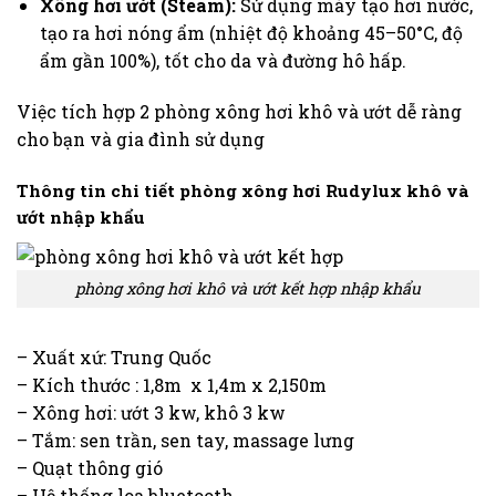
Xông hơi ướt (Steam):
Sử dụng máy tạo hơi nước,
tạo ra hơi nóng ẩm (nhiệt độ khoảng 45–50°C, độ
ẩm gần 100%), tốt cho da và đường hô hấp.
Việc tích hợp 2 phòng xông hơi khô và ướt dễ ràng
cho bạn và gia đình sử dụng
Thông tin chi tiết phòng xông hơi Rudylux khô và
ướt nhập khẩu
phòng xông hơi khô và ướt kết hợp nhập khẩu
– Xuất xứ: Trung Quốc
– Kích thước : 1,8m x 1,4m x 2,150m
– Xông hơi: ướt 3 kw, khô 3 kw
– Tắm: sen trần, sen tay, massage lưng
– Quạt thông gió
– Hệ thống loa bluetooth