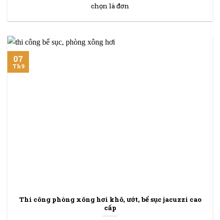
chọn là đơn
07
Th9
Thi công phòng xông hơi khô, ướt, bể sục jacuzzi cao
cấp