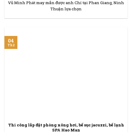
Vũ Minh Phát may mắn được anh Chí tại Phan Giang, Ninh
Thuận lựa chọn
04
Th2
Thi công lắp đặt phòng xông hơi, bể sục jacuzzi, bể lạnh
SPA Hao Man