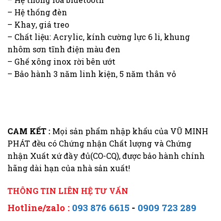
– Hệ thống đèn
– Khay, giá treo
– Chất liệu: Acrylic, kính cường lực 6 li, khung
nhôm sơn tĩnh điện màu đen
– Ghế xông inox rời bên ướt
– Bảo hành 3 năm linh kiện, 5 năm thân vỏ
CAM KẾT :
Mọi sản phẩm nhập khẩu của VŨ MINH
PHÁT đều có Chứng nhận Chất lượng và Chứng
nhận Xuất xứ đầy đủ(CO-CQ), được bảo hành chính
hãng dài hạn của nhà sản xuất!
THÔNG TIN LIÊN HỆ TƯ VẤN
Hotline/zalo :
093 876 6615
-
0909 723 289