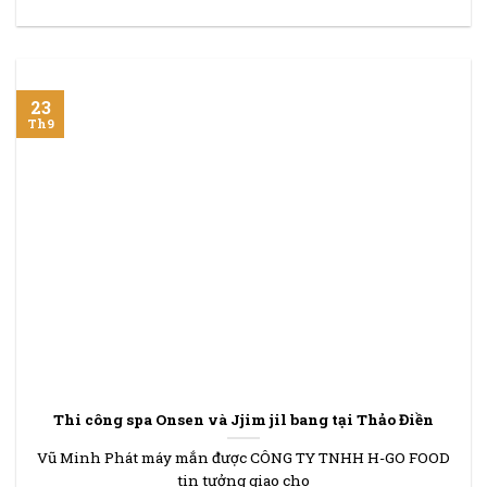
23
Th9
Thi công spa Onsen và Jjim jil bang tại Thảo Điền
Vũ Minh Phát máy mắn được CÔNG TY TNHH H-GO FOOD
tin tưởng giao cho