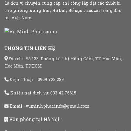
Là đơn vị chuyên cung cấp, thi công lắp đặt các thiết bị
cho
phòng xông hơi, Hồ bơi, Bể sục Jacuzzi
hàng đầu
tại Việt Nam.
THÔNG TIN LIÊN HỆ
Địa chỉ: Số 138, Đường Lê Thị Hồng Gấm, TT. Hóc Môn,
Hóc Môn, TPHCM
Điện Thoại :
0909 723 289
Khiếu nại dịch vụ:
033 42 76615
Email :
vuminhphat.info@gmail.com
Văn phòng tại Hà Nội :