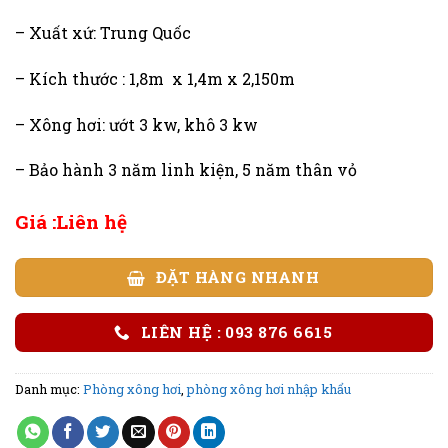
– Xuất xứ: Trung Quốc
– Kích thước : 1,8m x 1,4m x 2,150m
– Xông hơi: ướt 3 kw, khô 3 kw
– Bảo hành 3 năm linh kiện, 5 năm thân vỏ
Giá :Liên hệ
ĐẶT HÀNG NHANH
LIÊN HỆ : 093 876 6615
Danh mục:
Phòng xông hơi
,
phòng xông hơi nhập khẩu