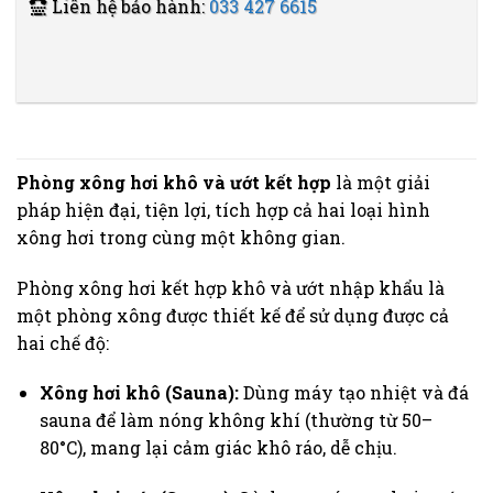
Liên hệ bảo hành:
033 427 6615
Phòng xông hơi khô và ướt kết hợp
là một giải
pháp hiện đại, tiện lợi, tích hợp cả hai loại hình
xông hơi trong cùng một không gian.
Phòng xông hơi kết hợp khô và ướt nhập khẩu là
một phòng xông được thiết kế để sử dụng được cả
hai chế độ:
Xông hơi khô (Sauna):
Dùng máy tạo nhiệt và đá
sauna để làm nóng không khí (thường từ 50–
80°C), mang lại cảm giác khô ráo, dễ chịu.