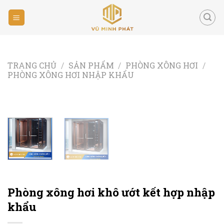
Skip
to
content
TRANG CHỦ
/
SẢN PHẨM
/
PHÒNG XÔNG HƠI
/
PHÒNG XÔNG HƠI NHẬP KHẨU
Phòng xông hơi khô ướt kết hợp nhập
khẩu