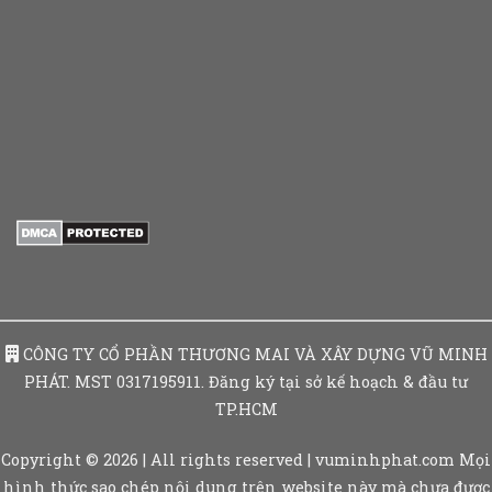
CÔNG TY CỔ PHẦN THƯƠNG MAI VÀ XÂY DỰNG VŨ MINH
PHÁT. MST 0317195911. Đăng ký tại sở kế hoạch & đầu tư
TP.HCM
Copyright © 2026 | All rights reserved | vuminhphat.com Mọi
hình thức sao chép nội dung trên website này mà chưa được