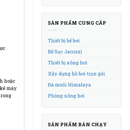
SẢN PHẨM CUNG CẤP
Thiết bị bể bơi
ược
Bể Sục Jacuzzi
Thiết bị xông hơi
Xây dựng hồ bơi trọn gói
ch hoặc
Đá muối Himalaya
t kế máy
trong
Phòng xông hơi
SẢN PHẨM BÁN CHẠY