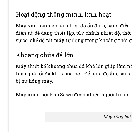
Hoạt động thông minh, linh hoạt
Máy vận hành êm ái, nhiệt độ ổn định, bảng điều 
điện tử, dễ dàng thiết lập, tùy chỉnh nhiệt độ, th
sự cố, chế độ tắt máy tự động trong khoảng thời g
Khoang chứa đá lớn
Máy thiết kế khoang chứa đá khá lớn giúp làm nó
hiệu quả tối đa khi xông hơi. Để tăng độ ẩm, bạn 
bị hư hỏng máy.
Máy xông hơi khô Sawo được nhiều người tin dù
Máy xông hơi 