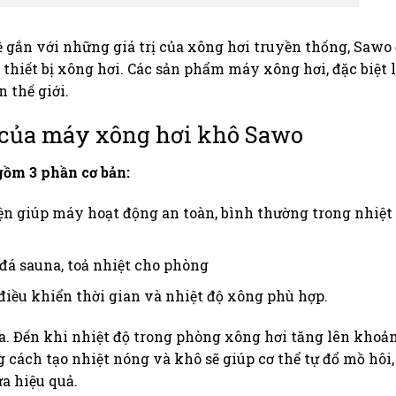
 gắn với những giá trị của xông hơi truyền thống, Sawo 
 thiết bị xông hơi. Các sản phẩm máy xông hơi, đặc biệt
 thế giới.
g của máy xông hơi khô Sawo
gồm 3 phần cơ bản:
ện giúp máy hoạt động an toàn, bình thường trong nhiệt
đá sauna, toả nhiệt cho phòng
điều khiển thời gian và nhiệt độ xông phù hợp.
. Đến khi nhiệt độ trong phòng xông hơi tăng lên khoả
ng cách tạo nhiệt nóng và khô sẽ giúp cơ thể tự đổ mồ hôi
ừa hiệu quả.