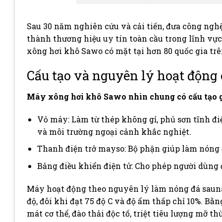
Sau 30 năm nghiên cứu và cải tiến, đưa công nghệ
thành thương hiệu uy tín toàn cầu trong lĩnh vực
xông hơi khô Sawo có mặt tại hơn 80 quốc gia trên
Cấu tạo và nguyên lý hoạt độn
Máy xông hơi khô Sawo nhìn chung có cấu tạo 
Vỏ máy: Làm từ thép không gỉ, phủ sơn tĩnh đi
và môi trường ngoại cảnh khắc nghiệt.
Thanh điện trở mayso: Bộ phận giúp làm nóng 
Bảng điều khiển điện tử: Cho phép người dùng 
Máy hoạt động theo nguyên lý làm nóng đá sauna
độ, đôi khi đạt 75 độ C và độ ẩm thấp chỉ 10%. Bằ
mát cơ thể, đào thải độc tố, triệt tiêu lượng mỡ th