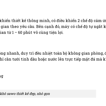
khiển thiết kế thông minh, có điều khiển 2 chế độ cảm 
ời gian theo yêu cầu. Bên cạnh đó, máy có chế độ tự ngắt 
ian từ 1 – 60 phút vô cùng tiện lợi.
ng nhanh, duy trì đều nhiệt toàn bộ không gian phòng, 
chỉ cần tưới tinh dầu hoặc nước lên trực tiếp mặt đá mà 
ng
khô sawo thiết kế đẹp, nhỏ gọn