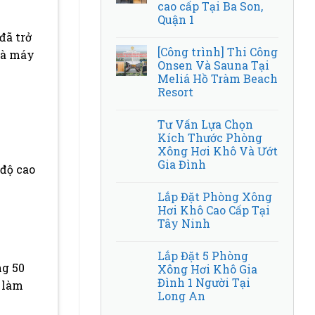
cao cấp Tại Ba Son,
Quận 1
đã trở
[Công trình] Thi Công
 là máy
Onsen Và Sauna Tại
Meliá Hồ Tràm Beach
Resort
Tư Vấn Lựa Chọn
Kích Thước Phòng
Xông Hơi Khô Và Ướt
Gia Đình
 độ cao
Lắp Đặt Phòng Xông
Hơi Khô Cao Cấp Tại
Tây Ninh
Lắp Đặt 5 Phòng
ng 50
Xông Hơi Khô Gia
Đình 1 Người Tại
, làm
Long An