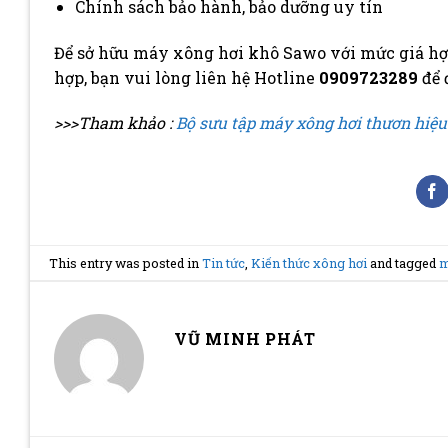
Chính sách bảo hành, bảo dưỡng uy tín
Để sở hữu máy xông hơi khô Sawo với mức giá hợp
hợp, bạn vui lòng liên hệ Hotline
0909723289
để
>>>Tham khảo :
Bộ sưu tập máy xông hơi thươn hiệu
This entry was posted in
Tin tức
,
Kiến thức xông hơi
and tagged
m
VŨ MINH PHÁT