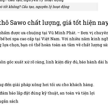
 tốt không? Cấu tạo, nguyên lý hoạt động
hô Sawo chất lượng, giá tốt hiện na
hẩm được ưa chuộng tại Vũ Minh Phát. – Đơn vị chuyên
 bể bơi spa cao cấp tại Việt Nam. Với nhiều năm kinh n
 lựa chọn, bạn có thể hoàn toàn an tâm về chất lượng s
 gốc xuất xứ rõ ràng, linh kiện đầy đủ, bảo hành dài h
ang đến giải pháp xông hơi tối ưu cho khách hàng.
đảm bảo lắp đặt đúng kỹ thuật, an toàn và tiện lợi
 ngân sách