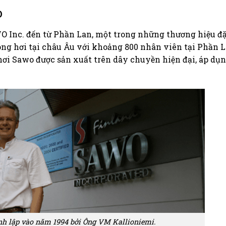
o
 Inc. đến từ Phần Lan, một trong những thương hiệu đ
ng hơi tại châu Âu với khoảng 800 nhân viên tại Phần L
i Sawo được sản xuất trên dây chuyền hiện đại, áp dụ
h lập vào năm 1994 bởi Ông VM Kallioniemi.