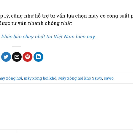
 lý, cũng như hỗ trợ tư vấn lựa chọn máy có công suất 
 được tư vấn nhanh chóng nhất
 khác bán chạy nhất tại Việt Nam hiện nay.
áy xông hơi
,
máy xông hơi khô
,
Máy xông hơi khô Sawo
,
sawo
.