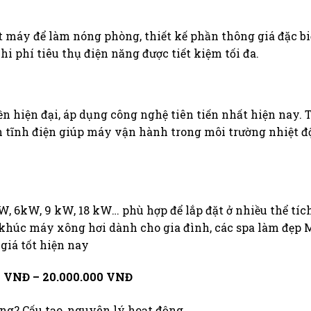
t máy để làm nóng phòng, thiết kế phần thông giá đặc bi
hi phí tiêu thụ điện năng được tiết kiệm tối đa.
 hiện đại, áp dụng công nghệ tiên tiến nhất hiện nay. T
 tĩnh điện giúp máy vận hành trong môi trường nhiệt đ
 6kW, 9 kW, 18 kW… phù hợp để lắp đặt ở nhiều thể tíc
khúc máy xông hơi dành cho gia đình, các spa làm đẹp 
giá tốt hiện nay
00 VNĐ – 20.000.000 VNĐ