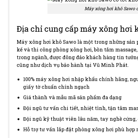
Máy xông hơi khô Sawo có
Địa chỉ cung cấp máy xông hơi k
Máy xông hơi khô Sawo là một trong những sản p
kế và thi công phòng xông hơi, bồn tắm massage,
trong ngành, được đông đảo khách hàng tin tưởng
cũng như dịch vụ bảo hành tại Vũ Minh Phát.
100% máy xông hơi nhập khẩu chính hãng, nguồn
giấy tờ chuẩn chính ngạch
Giá thành và mẫu mã sản phẩm đa dạng
Đội ngũ tư vấn chi tiết, nhiệt tình, tận tâm m
Đội ngũ kỹ thuật viên lâu năm, tay nghề cứng, 
Hỗ trợ tư vấn lắp đặt phòng xông hơi phù hợp