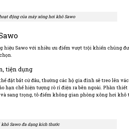
 hoạt động của máy xông hơi khô Sawo
 Sawo
g hiệu Sawo với nhiều ưu điểm vượt trội khiến chúng đ
 chọn.
, tiện dụng
ể đặt bất cứ đâu, thường các hộ gia đình sẽ treo lên vá
 hạn chế hiện tượng rò rỉ điện ra bên ngoài. Phần thiế
à sang trọng, tô điểm không gian phòng xông hơi khô 
 khô Sawo đa dạng kích thước