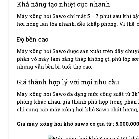
Khả năng tạo nhiệt cực nhanh
Máy xông hơi Sawo chỉ mất 5 – 7 phút sau khi bậ
hơi nóng lan tỏa nhanh, đều khắp phòng. Vì thế, c
Độ bền cao
Máy xông hơi Sawo được sản xuất trên dây chuyền
phần vỏ máy làm bằng thép không gỉ, phủ lớp sơn
nhưng vẫn bền bỉ, tuổi thọ cao.
Giá thành hợp lý với mọi nhu cầu
Máy xông hơi Sawo đa dạng mức công suất từ 3kW,
phòng khác nhau, giá thành phù hợp trong phân 
chỉ cung cấp máy xông hơi khô Sawo chất lượng, 
Giá máy xông hơi khô sawo có giá từ : 5.000.0