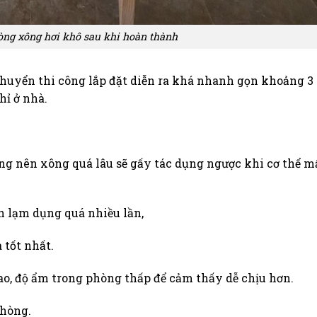
òng xông hơi khô sau khi hoàn thành
 chuyển thi công lắp đặt diễn ra khá nhanh gọn khoảng 3
hỉ ở nhà.
ông nên xông quá lâu sẽ gấy tác dụng ngược khi cơ thể m
ên lạm dụng quá nhiều lần,
 tốt nhất.
cao, độ ẩm trong phòng thấp để cảm thấy dễ chịu hơn.
phòng.