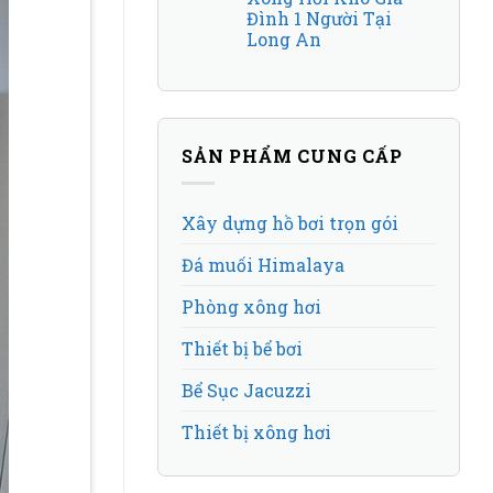
Đình 1 Người Tại
Long An
SẢN PHẨM CUNG CẤP
Xây dựng hồ bơi trọn gói
Đá muối Himalaya
Phòng xông hơi
Thiết bị bể bơi
Bể Sục Jacuzzi
Thiết bị xông hơi