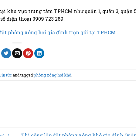
tại khu vực trung tâm TPHCM như quận 1, quân 3, quận 5
số điện thoại 0909 723 289.
 đặt phòng xông hơi gia đình trọn gói tại TPHCM
Tin tức
and tagged
phòng xông hơi khô
.
Thi công lắp đặt phòng xông khô gia đình Quậ