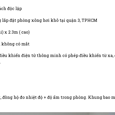
vách độc lập
ng lắp đặt phòng xông hơi khô tại quận 3, TPHCM
) x 2.3m ( cao)
n, không có mắt
iều khiển điện tử thông minh có phép điều khiển từ xa, 
.
t, đồng hộ đo nhiệt độ + độ ẩm trong phòng. Khung bao 