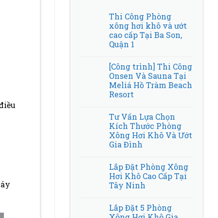
Thi Công Phòng
xông hơi khô và ướt
cao cấp Tại Ba Son,
Quận 1
[Công trình] Thi Công
Onsen Và Sauna Tại
Meliá Hồ Tràm Beach
Resort
điều
Tư Vấn Lựa Chọn
Kích Thước Phòng
Xông Hơi Khô Và Ướt
Gia Đình
Lắp Đặt Phòng Xông
Hơi Khô Cao Cấp Tại
máy
Tây Ninh
Lắp Đặt 5 Phòng
Xông Hơi Khô Gia