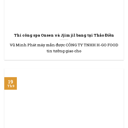
Thi công spa Onsen và Jjim jil bang tại Thảo Điền
Vũ Minh Phát máy mắn được CÔNG TY TNHH H-GO FOOD
tin tưởng giao cho
19
Th9