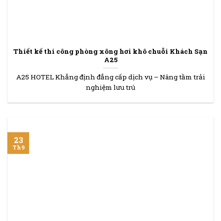
Thiết kế thi công phòng xông hơi khô chuỗi Khách Sạn
A25
A25 HOTEL Khẳng định đẳng cấp dịch vụ – Nâng tầm trải
nghiệm lưu trú
23
Th9