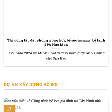
Thi công lắp đặt phòng xông hơi, bể sục jacuzzi, bể lạnh
SPA Hao Man
Cuối năm 2024 Vũ Minh Phát đã may mắn được anh Lượng
chủ Spa Hao
DỰ ÁN XÂY DỰNG HỒ BƠI
17