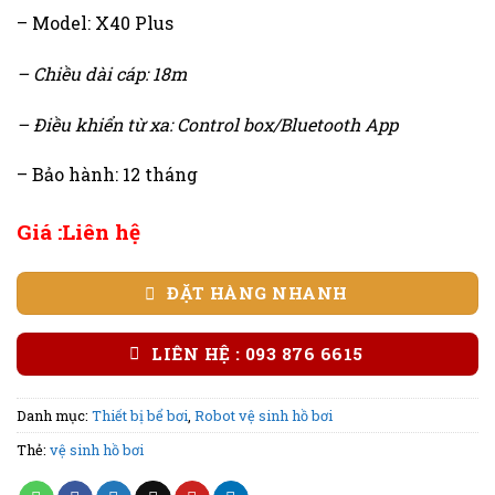
– Model: X40 Plus
– Chiều dài cáp: 18m
– Điều khiển từ xa: Control box/Bluetooth App
– Bảo hành: 12 tháng
Giá :Liên hệ
ĐẶT HÀNG NHANH
LIÊN HỆ : 093 876 6615
Danh mục:
Thiết bị bể bơi
,
Robot vệ sinh hồ bơi
Thẻ:
vệ sinh hồ bơi