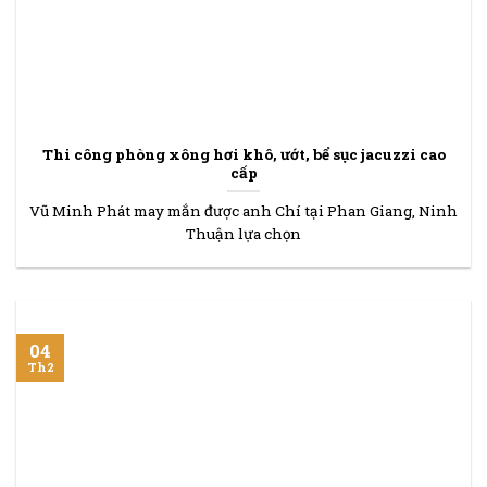
Thi công phòng xông hơi khô, ướt, bể sục jacuzzi cao
cấp
Vũ Minh Phát may mắn được anh Chí tại Phan Giang, Ninh
Thuận lựa chọn
04
Th2