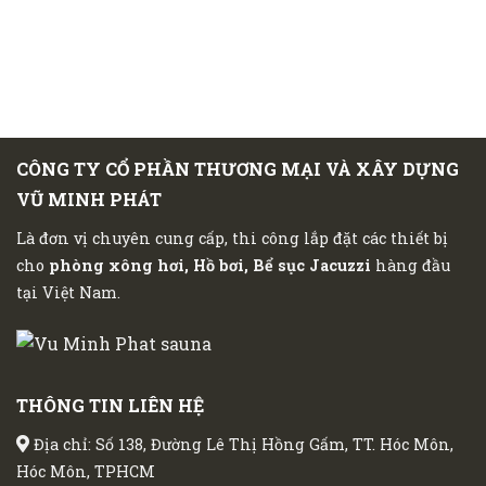
CÔNG TY CỔ PHẦN THƯƠNG MẠI VÀ XÂY DỰNG
VŨ MINH PHÁT
Là đơn vị chuyên cung cấp, thi công lắp đặt các thiết bị
cho
phòng xông hơi, Hồ bơi, Bể sục Jacuzzi
hàng đầu
tại Việt Nam.
THÔNG TIN LIÊN HỆ
Địa chỉ: Số 138, Đường Lê Thị Hồng Gấm, TT. Hóc Môn,
Hóc Môn, TPHCM