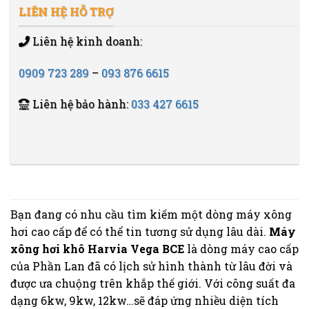
LIÊN HỆ HỖ TRỢ
Liên hệ kinh doanh:
0909 723 289
–
093 876 6615
Liên hệ bảo hành:
033 427 6615
Bạn đang có nhu cầu tìm kiếm một dòng máy xông
hơi cao cấp để có thể tin tương sử dụng lâu dài.
Máy
xông hơi khô Harvia Vega BCE
là dòng máy cao cấp
của Phần Lan đã có lịch sử hình thành từ lâu đời và
được ưa chuộng trên khắp thế giới. Với công suất đa
dạng 6kw, 9kw, 12kw…sẽ đáp ứng nhiều diện tích