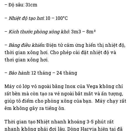
– Độ sâu: 31cm
–
Nhiệt độ tạo hơi
: 10 – 100°C
–
Kích thước phòng xông khô
: 3m3 – 8m³
–
Bảng điều khiển:
Điện tử cảm ứng hiển thị nhiệt độ,
thời gian xông hơi. Cho phép cài đặt nhiệt độ và
thơi gian xông hơi.
–
Bảo hành
: 12 tháng – 24 tháng
Máy có lớp vỏ ngoài bằng Inox của Vega không chỉ
rất bền mà còn tạo ra vẻ ngoài bắt mắt và ấn tượng,
giúp tô điểm cho phòng xông của bạn. Máy chạy rất
êm không gây ra tiếng ồn.
Thời gian tạo Nhiệt nhanh khoảng 3-5 phút rất
nhanh không phải đợi lâu. Dòng Harvia hiện tại đã