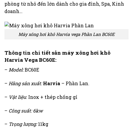
phòng từ nhỏ đến lớn dành cho gia đình, Spa, Kinh
doanh…
Máy xông hơi khô Harvia vega Phần Lan BC60E
Thông tin chi tiết sản máy xông hơi khô
Harvia Vega BC60E:
–
Model:
BC60E
–
Hãng sản xuất:
Harvia
– Phần Lan.
–
Vật liệu
: Inox + thép chống gỉ
–
Công suất: 6kw
–
Trọng lượng:
11kg