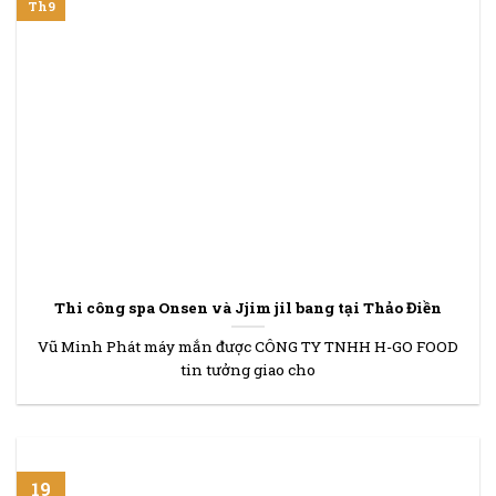
Th9
Thi công spa Onsen và Jjim jil bang tại Thảo Điền
Vũ Minh Phát máy mắn được CÔNG TY TNHH H-GO FOOD
tin tưởng giao cho
19