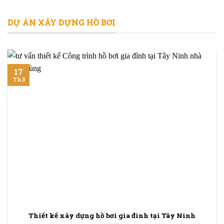
DỰ ÁN XÂY DỰNG HỒ BƠI
17
Th3
Thiết kế xây dựng hồ bơi gia đình tại Tây Ninh