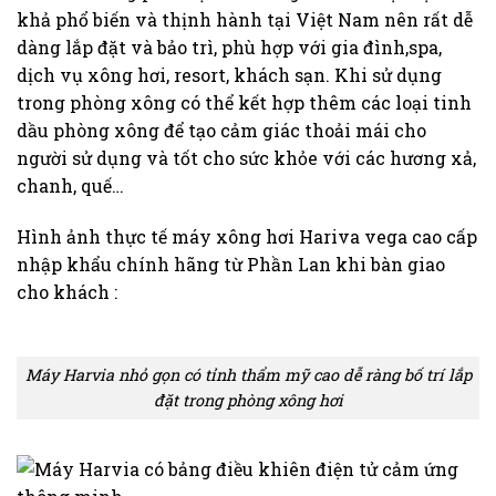
khả phổ biến và thịnh hành tại Việt Nam nên rất dễ
dàng lắp đặt và bảo trì, phù hợp với gia đình,spa,
dịch vụ xông hơi, resort, khách sạn. Khi sử dụng
trong phòng xông có thể kết hợp thêm các loại tinh
dầu phòng xông để tạo cảm giác thoải mái cho
người sử dụng và tốt cho sức khỏe với các hương xả,
chanh, quế…
Hình ảnh thực tế máy xông hơi Hariva vega cao cấp
nhập khẩu chính hãng từ Phần Lan khi bàn giao
cho khách :
Máy Harvia nhỏ gọn có tỉnh thẩm mỹ cao dễ ràng bố trí lắp
đặt trong phòng xông hơi