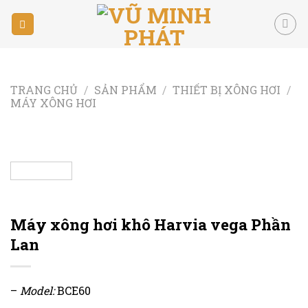
Skip
to
content
TRANG CHỦ
/
SẢN PHẨM
/
THIẾT BỊ XÔNG HƠI
/
MÁY XÔNG HƠI
Máy xông hơi khô Harvia vega Phần
Lan
–
Model:
BCE60