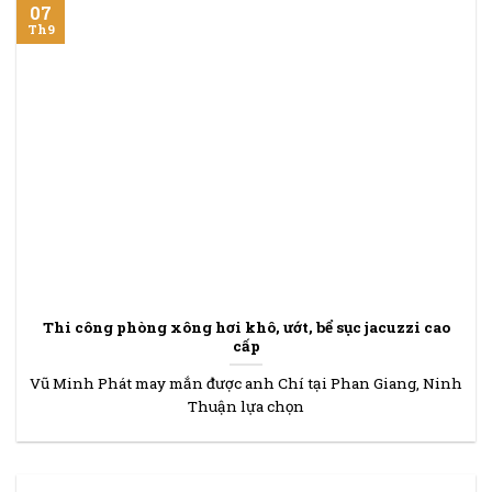
07
Th9
Thi công phòng xông hơi khô, ướt, bể sục jacuzzi cao
cấp
Vũ Minh Phát may mắn được anh Chí tại Phan Giang, Ninh
Thuận lựa chọn