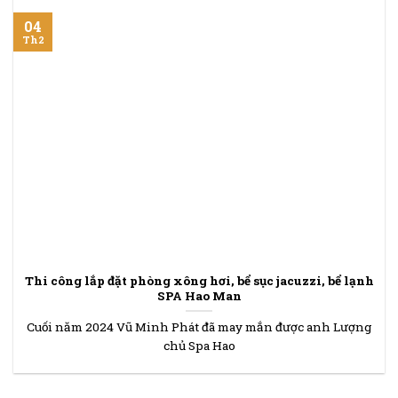
04
Th2
Thi công lắp đặt phòng xông hơi, bể sục jacuzzi, bể lạnh
SPA Hao Man
Cuối năm 2024 Vũ Minh Phát đã may mắn được anh Lượng
chủ Spa Hao