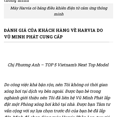
Máy Harvia có bảng điều khiên điện tử cảm ứng thông
minh
ĐÁNH GIÁ CỦA KHÁCH HÀNG VỀ HARVIA DO
VŨ MINH PHÁT CUNG CẤP
Chị Phương Anh – TOP 5 Vietnam’s Next Top Model
Do công việc khá bận rộn, nên Tôi không có thời gian
xông hơi tại dịch vụ bên ngoài. Được bạn bè trong
nghành giới thiệu nên Tôi đã liên hệ Vũ Minh Phát lắp
đặt một Phòng xông hơi khô tại nhà. Được bạn Tâm tư
vấn cộng với sự lựa chọn trước đó của bạn bè đã lắp