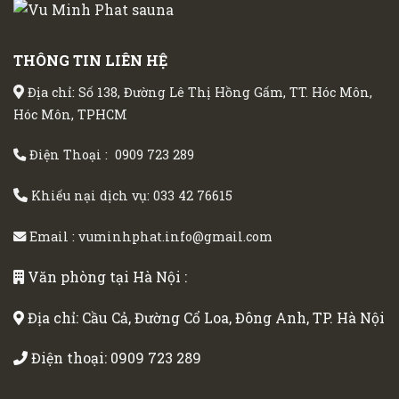
THÔNG TIN LIÊN HỆ
Địa chỉ: Số 138, Đường Lê Thị Hồng Gấm, TT. Hóc Môn,
Hóc Môn, TPHCM
Điện Thoại :
0909 723 289
Khiếu nại dịch vụ:
033 42 76615
Email :
vuminhphat.info@gmail.com
Văn phòng tại Hà Nội :
Địa chỉ: Cầu Cả, Đường Cổ Loa, Đông Anh, TP. Hà Nội
Điện thoại:
0909 723 289