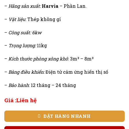
–
Hãng sản xuất:
Harvia
– Phần Lan.
–
Vật liệu
: Thép không gỉ
–
Công suất: 6kw
–
Trọng lượng:
11kg
–
Kích thước phòng xông khô
: 3m³ – 8m³
–
Bảng điều khiển:
Điện tử cảm ứng hiển thị số
–
Bảo hành
: 12 tháng – 24 tháng
Giá :Liên hệ
ĐẶT HÀNG NHANH