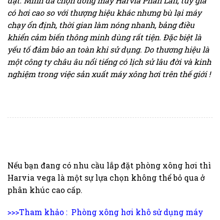
đặt. Mình đã chọn dòng máy Harvia Phần Lan, tuy giá
có hơi cao so với thượng hiệu khác nhưng bù lại máy
chạy ổn định, thời gian làm nóng nhanh, bảng điều
khiển cảm biến thông minh dùng rất tiện. Đặc biệt là
yếu tố đảm bảo an toàn khi sử dụng. Do thương hiệu là
một công ty châu âu nổi tiếng có lịch sử lâu đời và kinh
nghiệm trong việc sản xuất máy xông hơi trên thế giới !
Nếu bạn đang có nhu cầu lắp đặt phòng xông hơi thì
Harvia vega là một sự lựa chọn không thể bỏ qua ở
phân khúc cao cấp.
>>>Tham khảo :
Phòng xông hơi khô sử dụng máy