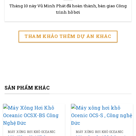
Tháng 10 này Vũ Minh Phát đã hoàn thành, bàn giao Công
trình hồ bơi
THAM KHẢO THÊM DỰ ÁN KHÁC
SẢN PHẨM KHÁC
MÁY XÔNG HƠI KHÔ OCEANIC
MÁY XÔNG HƠI KHÔ OCEANIC