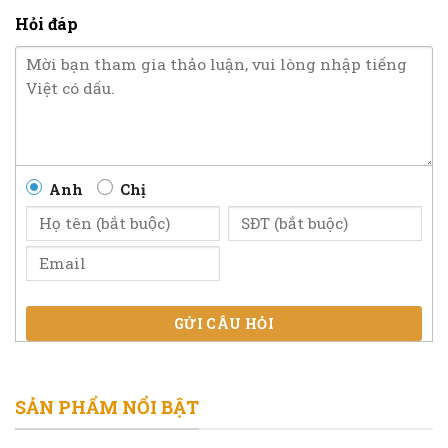
Hỏi đáp
Anh
Chị
GỬI CÂU HỎI
SẢN PHẨM NỔI BẬT