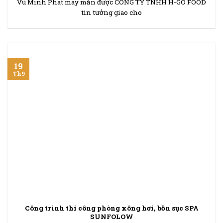
Vũ Minh Phát máy mắn được CÔNG TY TNHH H-GO FOOD
tin tưởng giao cho
19
Th9
Công trình thi công phòng xông hơi, bồn sục SPA
SUNFOLOW