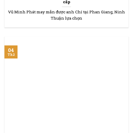
cấp
Vũ Minh Phát may mắn được anh Chí tại Phan Giang, Ninh
Thuận lựa chọn
04
Th2