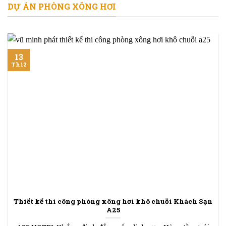
DỰ ÁN PHÒNG XÔNG HƠI
13
Th12
Thiết kế thi công phòng xông hơi khô chuỗi Khách Sạn
A25