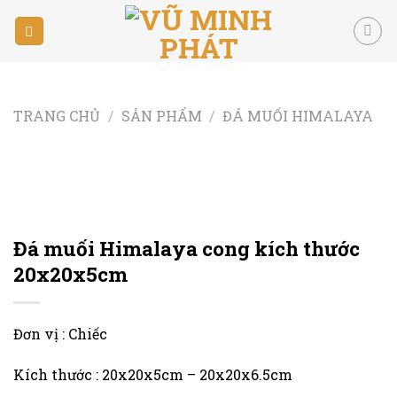
Skip
to
content
TRANG CHỦ
/
SẢN PHẨM
/
ĐÁ MUỐI HIMALAYA
Đá muối Himalaya cong kích thước
20x20x5cm
Đơn vị : Chiếc
Kích thước : 20x20x5cm – 20x20x6.5cm