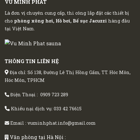
VŨ MINH PHÁT
Là đơn vị chuyên cung cấp, thi công lắp đặt các thiết bị
cho
phòng xông hơi, Hồ bơi, Bể sục Jacuzzi
hàng đầu
tại Việt Nam.
THÔNG TIN LIÊN HỆ
Địa chỉ: Số 138, Đường Lê Thị Hồng Gấm, TT. Hóc Môn,
Hóc Môn, TPHCM
Điện Thoại :
0909 723 289
Khiếu nại dịch vụ:
033 42 76615
Email :
vuminhphat.info@gmail.com
Văn phòng tại Hà Nội :