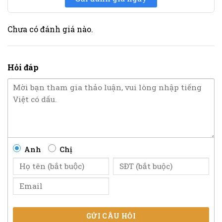
Chưa có đánh giá nào.
Hỏi đáp
Anh
Chị
GỬI CÂU HỎI