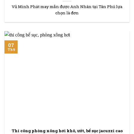
Vũ Minh Phát may mắn được Anh Nhân tại Tân Phú lựa
chọn là đơn
07
Th9
Thi công phòng xông hơi khô, ướt, bể sục jacuzzi cao