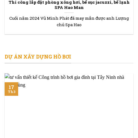
Thi công lắp đặt phòng xông hơi, bể sục jacuzzi, bể lạnh
SPA Hao Man
Cuối năm 2024 Vũ Minh Phát đã may mắn được anh Lượng
chủ Spa Hao
DỰ ÁN XÂY DỰNG HỒ BƠI
17
Th3