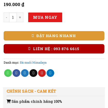
190.000
₫
Đá muối Himalaya cong kích thước 20x20x5cm số lượng
MUA NGAY
ĐẶT HÀNG NHANH
LIÊN HỆ : 093 876 6615
Danh mục:
Đá muối Himalaya
CHÍNH SÁCH - CAM KẾT
Sản phẩm chính hãng 100%