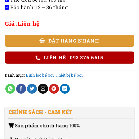
Bảo hành: 12 – 36 tháng
Giá :Liên hệ
ĐẶT HÀNG NHANH
LIÊN HỆ : 093 876 6615
Danh mục:
Bình lọc bể bơi
,
Thiết bị bể bơi
CHÍNH SÁCH - CAM KẾT
Sản phẩm chính hãng 100%