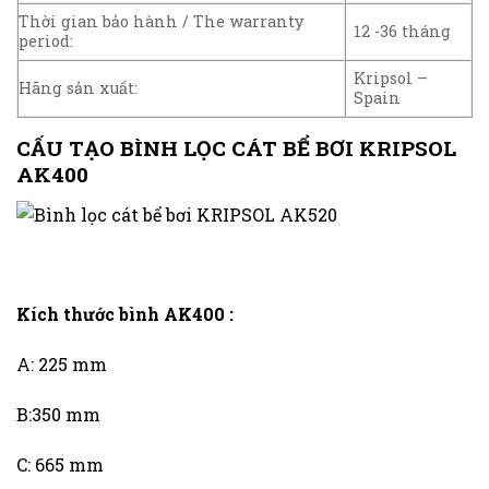
Thời gian bảo hành / The warranty
12 -36 tháng
period:
Kripsol –
Hãng sản xuất:
Spain
CẤU TẠO BÌNH LỌC CÁT BỂ BƠI KRIPSOL
AK400
Kích thước bình AK400 :
A: 225 mm
B:350 mm
C: 665 mm