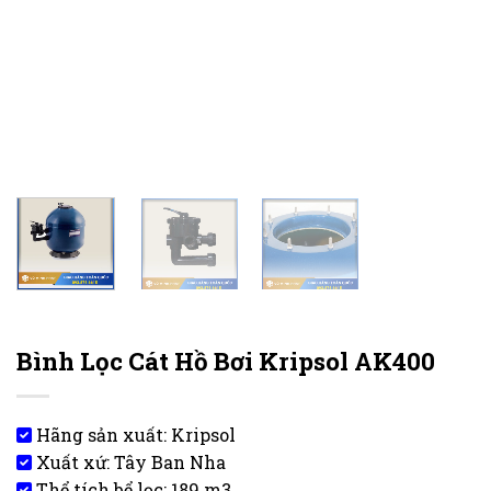
Bình Lọc Cát Hồ Bơi Kripsol AK400
Hãng sản xuất:
Kripsol
Xuất xứ:
Tây Ban Nha
Thể tích bể lọc: 189 m3.