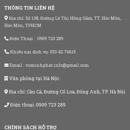
THÔNG TIN LIÊN HỆ
Địa chỉ: Số 138, Đường Lê Thị Hồng Gấm, TT. Hóc Môn,
Hóc Môn, TPHCM
Điện Thoại :
0909 723 289
Khiếu nại dịch vụ:
033 42 76615
Email :
vuminhphat.info@gmail.com
Văn phòng tại Hà Nội :
Địa chỉ: Cầu Cả, Đường Cổ Loa, Đông Anh, TP. Hà Nội
Điện thoại:
0909 723 289
CHÍNH SÁCH HỖ TRỢ