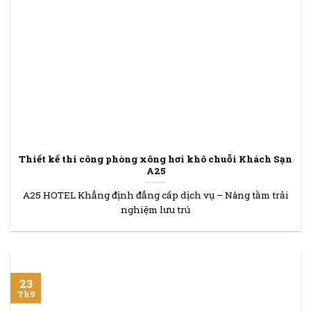
Thiết kế thi công phòng xông hơi khô chuỗi Khách Sạn
A25
A25 HOTEL Khẳng định đẳng cấp dịch vụ – Nâng tầm trải
nghiệm lưu trú
23
Th9