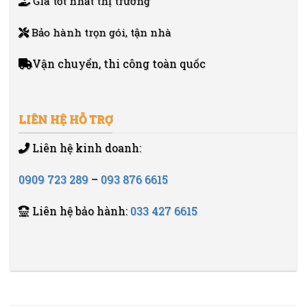
Giá tốt nhất thị trường
Bảo hành trọn gói, tận nhà
Vận chuyển, thi công toàn quốc
LIÊN HỆ HỖ TRỢ
Liên hệ kinh doanh:
0909 723 289
–
093 876 6615
Liên hệ bảo hành:
033 427 6615