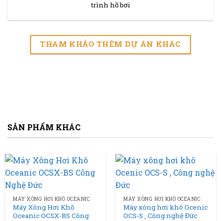
trình hồ bơi
THAM KHẢO THÊM DỰ ÁN KHÁC
SẢN PHẨM KHÁC
MÁY XÔNG HƠI KHÔ OCEANIC
MÁY XÔNG HƠI KHÔ OCEANIC
Máy Xông Hơi Khô
Máy xông hơi khô Ocenic
Oceanic OCSX-BS Công
OCS-S , Công nghệ Đức