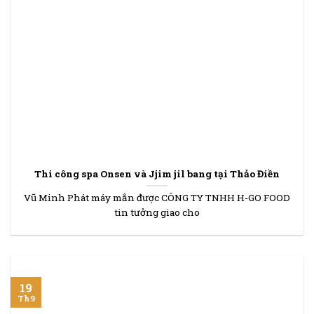
Thi công spa Onsen và Jjim jil bang tại Thảo Điền
Vũ Minh Phát máy mắn được CÔNG TY TNHH H-GO FOOD
tin tưởng giao cho
19
Th9