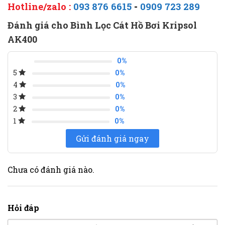
Hotline/zalo :
093 876 6615
-
0909 723 289
Đánh giá cho Bình Lọc Cát Hồ Bơi Kripsol
AK400
0%
0%
5
0%
4
0%
3
0%
2
0%
1
Gửi đánh giá ngay
Chưa có đánh giá nào.
Hỏi đáp