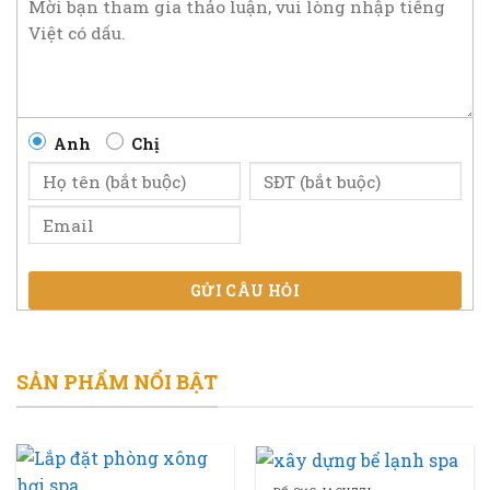
Anh
Chị
GỬI CÂU HỎI
SẢN PHẨM NỔI BẬT