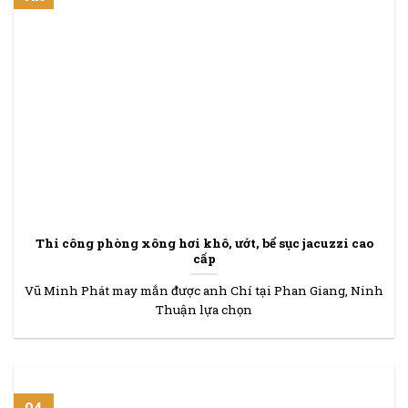
Thi công phòng xông hơi khô, ướt, bể sục jacuzzi cao
cấp
Vũ Minh Phát may mắn được anh Chí tại Phan Giang, Ninh
Thuận lựa chọn
04