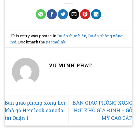
This entry was posted in
Dự án thực hiện
,
Dự án phòng xông
hơi
. Bookmark the
permalink
.
VŨ MINH PHÁT
Bàn giao phòng xông hơi
BÀN GIAO PHÒNG XÔNG
khô gỗ Hemlock canada
HƠI KHÔ GIA ĐÌNH – GỖ
tại Quận 1
MỸ CAO CẤP