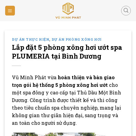
Skip
to
content
DỰ ÁN THỰC HIỆN
,
DỰ ÁN PHÒNG XÔNG HƠI
Lắp đặt 5 phòng xông hơi ướt spa
PLUMERIA tại Bình Dương
Vũ Minh Phát vừa
hoàn thiện và bàn giao
trọn gói hệ thống 5 phòng xông hơi ướt
cho
một spa đông y cao cấp tại Thủ Dầu Một Bình
Dương. Công trình được thiết kế và thi công
theo tiêu chuẩn spa chuyên nghiệp, mang lại
không gian thư giãn hiện đại, sang trọng và
an toàn cho người sử dụng.