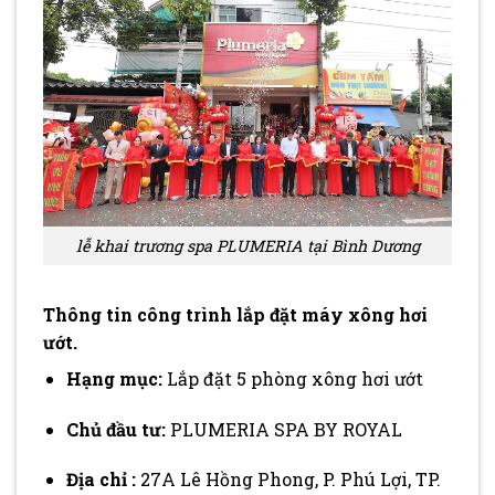
lễ khai trương spa PLUMERIA tại Bình Dương
Thông tin công trình lắp đặt máy xông hơi
ướt.
Hạng mục:
Lắp đặt 5 phòng xông hơi ướt
Chủ đầu tư:
PLUMERIA SPA BY ROYAL
Địa chỉ :
27A Lê Hồng Phong, P. Phú Lợi, TP.