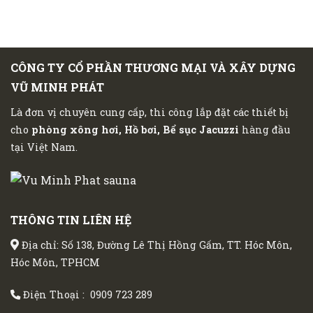
CÔNG TY CỔ PHẦN THƯƠNG MẠI VÀ XÂY DỰNG
VŨ MINH PHÁT
Là đơn vị chuyên cung cấp, thi công lắp đặt các thiết bị
cho
phòng xông hơi, Hồ bơi, Bể sục Jacuzzi
hàng đầu
tại Việt Nam.
THÔNG TIN LIÊN HỆ
Địa chỉ: Số 138, Đường Lê Thị Hồng Gấm, TT. Hóc Môn,
Hóc Môn, TPHCM
Điện Thoại :
0909 723 289