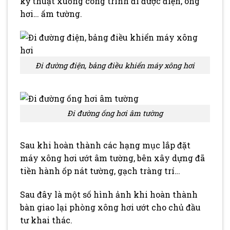
kỹ thuật xuống công trình đi được điện, ông
hơi… ấm tường.
Đi đường điện, bảng điều khiển máy xông hơi
Đi đường ống hơi âm tường
Sau khi hoàn thành các hạng mục lắp đặt
máy xông hơi ướt âm tường, bên xây dựng đã
tiền hành ốp nát tường, gạch tràng trí…
Sau đây là một số hình ảnh khi hoàn thành
bàn giao lại phòng xông hơi ướt cho chủ đầu
tư khai thác.